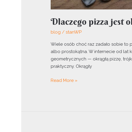
Dlaczego pizza jest 
blog
/
stanWP
Wiele osób choć raz zadało sobie to 
albo prostokątna. W internecie od lat
geometrycznych — okrągłą pizzę, trój
praktyczny. Okrągły
Read More »