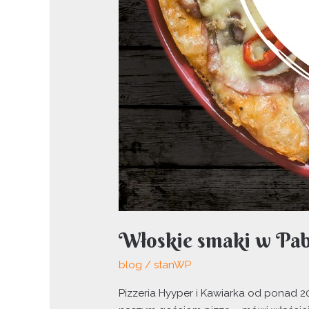
Włoskie smaki w Pabi
blog
/
stanWP
Pizzeria Hyyper i Kawiarka od ponad 2