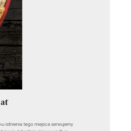
at
u istnienia tego miejsca serwujemy