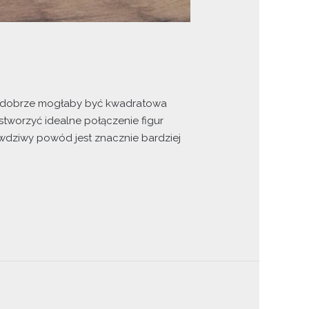
nie dobrze mogłaby być kwadratowa
stworzyć idealne połączenie figur
wdziwy powód jest znacznie bardziej