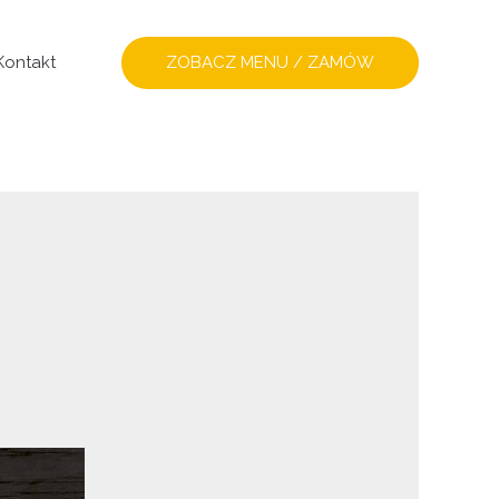
ZOBACZ MENU / ZAMÓW
Kontakt