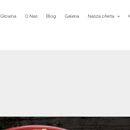
 Główna
O Nas
Blog
Galeria
Nasza oferta