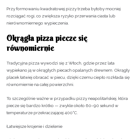
Przy formowaniu kwadratowej pizzy trzeba byłoby mocniej
rozciągać rogi, co zwiększa ryzyko przerwania ciasta lub
nierównomiernego wypieczenia.
Okrągła pizza piecze się
równomiernie
Tradycyjna pizza wywodzi się z Włoch, gdzie przez lata
wypiekano ją w okrągłych piecach opalanych drewnem. Okrągły
placek łatwiej obracać w piecu, dzięki czemu ciepło rozkłada się
równomiernie na całej powierzchni.
To szczególnie ważne w przypadku pizzy neapolitańskiej, która
piecze się bardzo krótko — zwykle około 60–90 sekund w
temperaturze przekraczającej 400°C.
Łatwiejsze krojenie i dzielenie