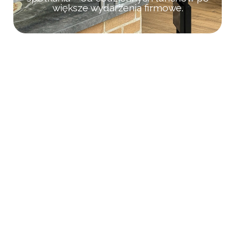
większe wydarzenia firmowe.