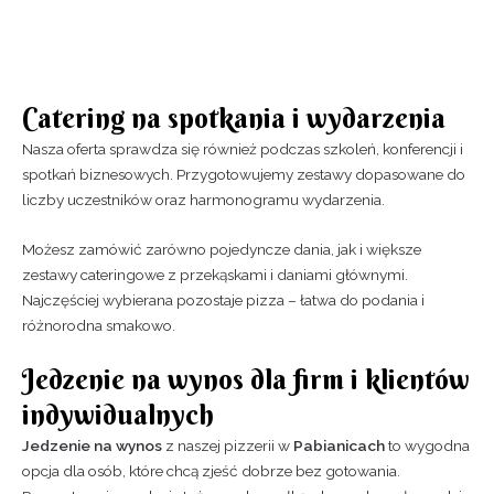
Catering na spotkania i wydarzenia
Nasza oferta sprawdza się również podczas szkoleń, konferencji i
spotkań biznesowych. Przygotowujemy zestawy dopasowane do
liczby uczestników oraz harmonogramu wydarzenia.
Możesz zamówić zarówno pojedyncze dania, jak i większe
zestawy cateringowe z przekąskami i daniami głównymi.
Najczęściej wybierana pozostaje pizza – łatwa do podania i
różnorodna smakowo.
Jedzenie na wynos dla firm i klientów
indywidualnych
Jedzenie na wynos
z naszej pizzerii w
Pabianicach
to wygodna
opcja dla osób, które chcą zjeść dobrze bez gotowania.