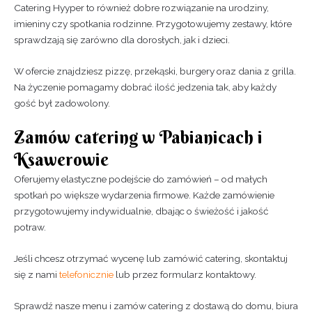
Catering Hyyper to również dobre rozwiązanie na urodziny,
imieniny czy spotkania rodzinne. Przygotowujemy zestawy, które
sprawdzają się zarówno dla dorosłych, jak i dzieci.
W ofercie znajdziesz pizzę, przekąski, burgery oraz dania z grilla.
Na życzenie pomagamy dobrać ilość jedzenia tak, aby każdy
gość był zadowolony.
Zamów catering w Pabianicach i
Ksawerowie
Oferujemy elastyczne podejście do zamówień – od małych
spotkań po większe wydarzenia firmowe. Każde zamówienie
przygotowujemy indywidualnie, dbając o świeżość i jakość
potraw.
Jeśli chcesz otrzymać wycenę lub zamówić catering, skontaktuj
się z nami
telefonicznie
lub przez formularz kontaktowy.
Sprawdź nasze menu i zamów catering z dostawą do domu, biura