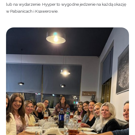
lub na wydarzenie. Hyyper to wygodne jedzenie na każdą okazję
w Pabianicach i Ksawerowie.