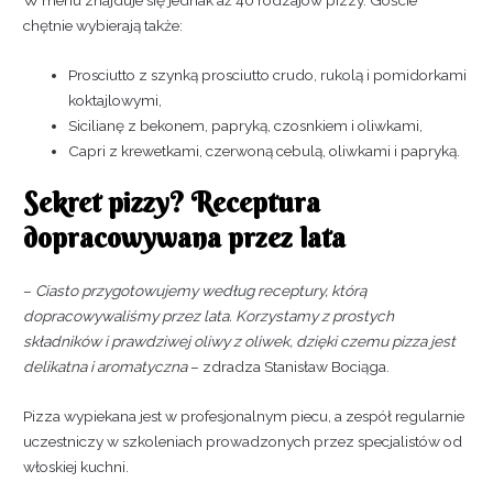
chętnie wybierają także:
Prosciutto z szynką prosciutto crudo, rukolą i pomidorkami
koktajlowymi,
Sicilianę z bekonem, papryką, czosnkiem i oliwkami,
Capri z krewetkami, czerwoną cebulą, oliwkami i papryką.
Sekret pizzy? Receptura
dopracowywana przez lata
–
Ciasto przygotowujemy według receptury, którą
dopracowywaliśmy przez lata. Korzystamy z prostych
składników i prawdziwej oliwy z oliwek, dzięki czemu pizza jest
delikatna i aromatyczna
– zdradza Stanisław Bociąga.
Pizza wypiekana jest w profesjonalnym piecu, a zespół regularnie
uczestniczy w szkoleniach prowadzonych przez specjalistów od
włoskiej kuchni.