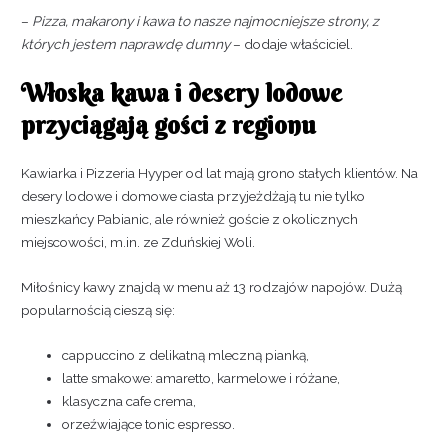
–
Pizza, makarony i kawa to nasze najmocniejsze strony, z
których jestem naprawdę dumny
– dodaje właściciel.
Włoska kawa i desery lodowe
przyciągają gości z regionu
Kawiarka i Pizzeria Hyyper od lat mają grono stałych klientów. Na
desery lodowe i domowe ciasta przyjeżdżają tu nie tylko
mieszkańcy Pabianic, ale również goście z okolicznych
miejscowości, m.in. ze Zduńskiej Woli.
Miłośnicy kawy znajdą w menu aż 13 rodzajów napojów. Dużą
popularnością cieszą się:
cappuccino z delikatną mleczną pianką,
latte smakowe: amaretto, karmelowe i różane,
klasyczna cafe crema,
orzeźwiające tonic espresso.