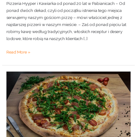
Pizzeria Hyyper i Kawiarka od ponad 20 lat w Pabianicach – Od
ponad dwóch dekad, czyli od początku istnienia tego miejsca
serwujemy naszym gościom pizzę – mówi właściciel jednej z
najstarszej pizzerii w naszym mieście. – Zaś od ponad pięciu lat
robimy kawę według tradycyjnych, włoskich receptur i desery
lodowe, które robią na naszych klientach […]
Read More »
Dlaczego
pizza
jest
okrągła?