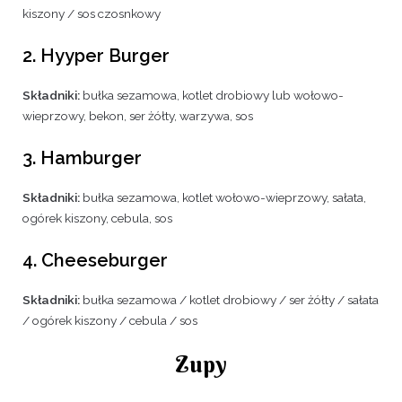
kiszony / sos czosnkowy
2. Hyyper Burger
Składniki:
bułka sezamowa, kotlet drobiowy lub wołowo-
wieprzowy, bekon, ser żółty, warzywa, sos
3. Hamburger
Składniki:
bułka sezamowa, kotlet wołowo-wieprzowy, sałata,
ogórek kiszony, cebula, sos
4. Cheeseburger
Składniki:
bułka sezamowa / kotlet drobiowy / ser żółty / sałata
/ ogórek kiszony / cebula / sos
Zupy