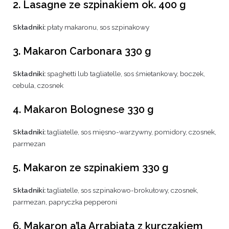
2. Lasagne ze szpinakiem ok. 400 g
Składniki:
płaty makaronu, sos szpinakowy
3. Makaron Carbonara 330 g
Składniki:
spaghetti lub tagliatelle, sos śmietankowy, boczek,
cebula, czosnek
4. Makaron Bolognese 330 g
Składniki:
tagliatelle, sos mięsno-warzywny, pomidory, czosnek,
parmezan
5. Makaron ze szpinakiem 330 g
Składniki:
tagliatelle, sos szpinakowo-brokułowy, czosnek,
parmezan, papryczka pepperoni
6. Makaron a’la Arrabiata z kurczakiem