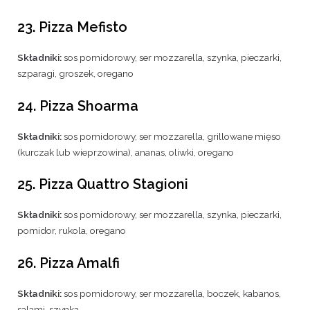
23. Pizza Mefisto
Składniki:
sos pomidorowy, ser mozzarella, szynka, pieczarki,
szparagi, groszek, oregano
24. Pizza Shoarma
Składniki:
sos pomidorowy, ser mozzarella, grillowane mięso
(kurczak lub wieprzowina), ananas, oliwki, oregano
25. Pizza Quattro Stagioni
Składniki:
sos pomidorowy, ser mozzarella, szynka, pieczarki,
pomidor, rukola, oregano
26. Pizza Amalfi
Składniki:
sos pomidorowy, ser mozzarella, boczek, kabanos,
salami, szynka