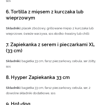
sos
6. Tortilla z mięsem z kurczaka lub
wieprzowym
Składniki:
placek zbożowy, grillowane mięso z kurczaka lub
wieprzowe, świeże warzywa, sos słodko-kwaśny lub chilli
7. Zapiekanka z serem i pieczarkami XL
(33 cm)
Składniki:
bagietka 33 cm, farsz pieczarkowy, cebula, ser żółty,
sos
8. Hyyper Zapiekanka 33 cm
Składniki:
bagietka 33 cm, farsz pieczarkowy, cebula, ser, 2
dowolne składniki dodatkowe, sos
9. Hot-dog