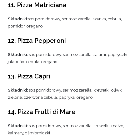
11. Pizza Matriciana
Składniki
:sos pomidorowy, ser mozzarella, szynka, cebula,
pomidor, oregano
12. Pizza Pepperoni
Składniki:
sos pomidorowy, ser mozzarella, salami, papryczki
jalapeño, cebula, oregano
13. Pizza Capri
Składniki:
sos pomidorowy, ser mozzarella, krewetki, oliwki
zielone, czerwona cebula, papryka, oregano
14. Pizza Frutti di Mare
Składniki:
sos pomidorowy, ser mozzarella, krewetki, małże,
kalmary, ośmiorniczki