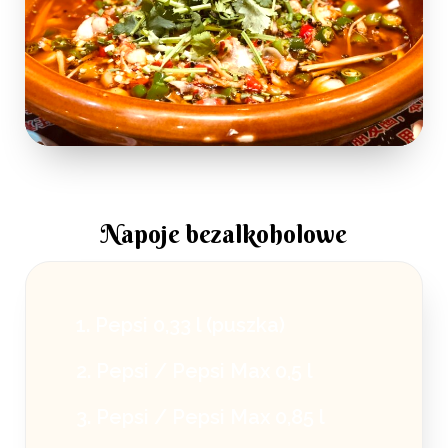
Napoje bezalkoholowe
1. Pepsi 0,33 l (puszka)
2. Pepsi / Pepsi Max 0,5 l
3. Pepsi / Pepsi Max 0,85 l