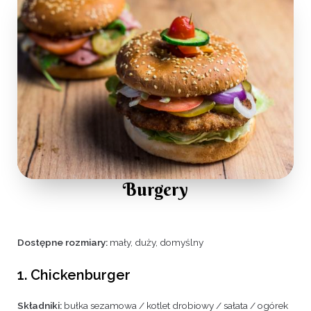
Burgery
Dostępne rozmiary:
mały, duży, domyślny
1. Chickenburger
Składniki:
bułka sezamowa / kotlet drobiowy / sałata / ogórek