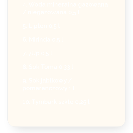
4. Woda mineralna gazowana
/ niegazowana 0,5 l
5. Lipton 0,5 l
6. Mirinda 0,5 l
7. 7Up 0,5 l
8. Sok Toma 0,33 l
9. Sok jabłkowy /
pomarańczowy 1 l
10. Tymbark szkło 0,25 l