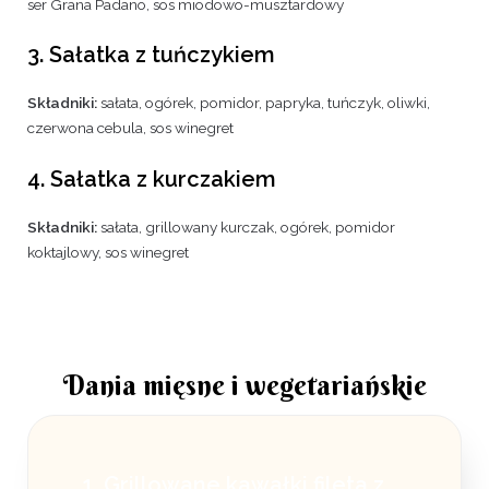
ser Grana Padano, sos miodowo-musztardowy
3. Sałatka z tuńczykiem
Składniki:
sałata, ogórek, pomidor, papryka, tuńczyk, oliwki,
czerwona cebula, sos winegret
4. Sałatka z kurczakiem
Składniki:
sałata, grillowany kurczak, ogórek, pomidor
koktajlowy, sos winegret
Dania mięsne i wegetariańskie
1. Grillowane kawałki fileta z