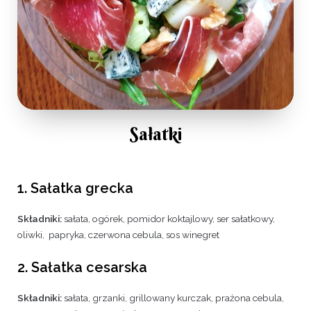
Sałatki
1. Sałatka grecka
Składniki:
sałata, ogórek, pomidor koktajlowy, ser sałatkowy,
oliwki, papryka, czerwona cebula, sos winegret
2. Sałatka cesarska
Składniki:
sałata, grzanki, grillowany kurczak, prażona cebula,