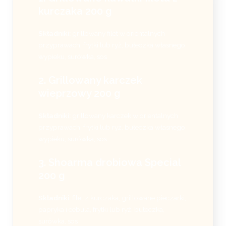
kurczaka 200 g
Składniki:
grillowany filet w orientalnych
przyprawach, frytki lub ryż, bułeczka własnego
wypieku, surówka, sos
2. Grillowany karczek
wieprzowy 200 g
Składniki:
grillowany karczek w orientalnych
przyprawach, frytki lub ryż, bułeczka własnego
wypieku, surówka, sos
3. Shoarma drobiowa Special
200 g
Składniki:
filet z kurczaka, grillowane pieczarki,
papryka i cebula, frytki lub ryż, bułeczka,
surówka, sos