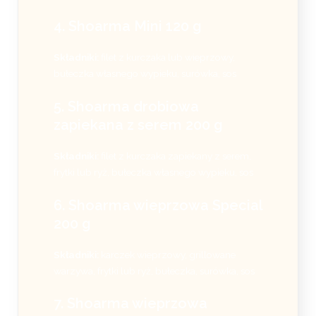
4. Shoarma Mini 120 g
Składniki:
filet z kurczaka lub wieprzowy,
bułeczka własnego wypieku, surówka, sos
5. Shoarma drobiowa
zapiekana z serem 200 g
Składniki:
filet z kurczaka zapiekany z serem,
frytki lub ryż, bułeczka własnego wypieku, sos
6. Shoarma wieprzowa Special
200 g
Składniki:
karczek wieprzowy, grillowane
warzywa, frytki lub ryż, bułeczka, surówka, sos
7. Shoarma wieprzowa