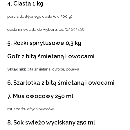
4. Ciasta 1 kg
porcja dostępnego ciasta (ok. 500 g)
ciasta inne ciasta do wyboru, tel.
513093498
5. Rożki spirytusowe 0,3 kg
Gofr z bitą śmietaną i owocami
Składniki:
bita śmietana, owoce, polewa
6. Szarlotka z bitą śmietaną i owocami
7. Mus owocowy 250 ml
mus ze świeżych owoców
8. Sok świeżo wyciskany 250 ml