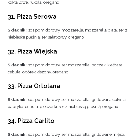
koktajlowe, rukola, oregano
31. Pizza Serowa
Składniki:
sos pomidorowy, mozzarella, mozzarella biała, ser z
niebieską pleśnią, ser sałatkowy, oregano
32. Pizza Wiejska
Składniki:
sos pomidorowy, ser mozzarella, boczek, kiełbasa,
cebula, ogórek kiszony, oregano
33. Pizza Ortolana
Składniki:
sos pomidorowy, ser mozzarella, grillowana cukinia,
papryka, cebula, pieczarki, ser z niebieską pleśnią, oregano
34. Pizza Carlito
Składniki:
sos pomidorowy, ser mozzarella, grillowane mięso,